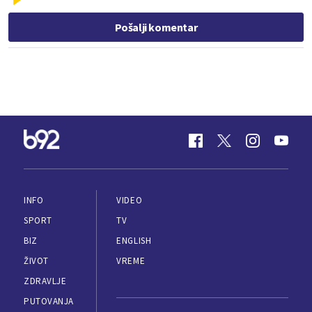
Pošalji komentar
INFO
VIDEO
SPORT
TV
BIZ
ENGLISH
ŽIVOT
VREME
ZDRAVLJE
PUTOVANJA