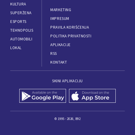
KULTURA
MARKETING
SUPERŽENA
IMPRESUM
ESPORTS
PRAVILA KORIŠĆENJA
TEHNOPOLIS
POLITIKA PRIVATNOSTI
AUTOMOBILI
APLIKACIJE
LOKAL
RSS
KONTAKT
SKINI APLIKACIJU
© 1995 - 2026, B92