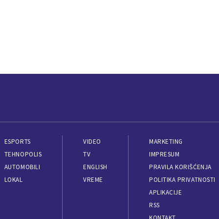
ESPORTS
VIDEO
MARKETING
TEHNOPOLIS
TV
IMPRESUM
AUTOMOBILI
ENGLISH
PRAVILA KORIŠĆENJA
LOKAL
VREME
POLITIKA PRIVATNOSTI
APLIKACIJE
RSS
KONTAKT