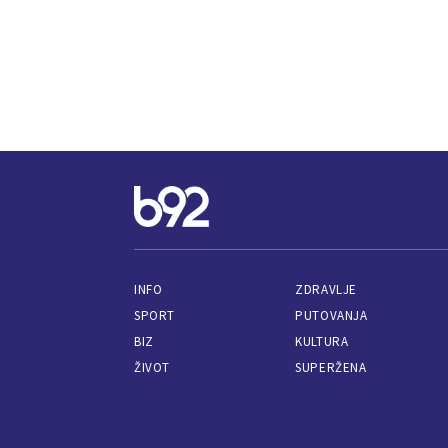
INFO
ZDRAVLJE
SPORT
PUTOVANJA
BIZ
KULTURA
ŽIVOT
SUPERŽENA