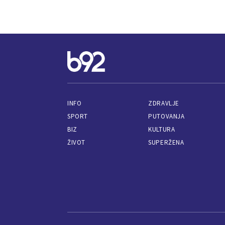
INFO
ZDRAVLJE
SPORT
PUTOVANJA
BIZ
KULTURA
ŽIVOT
SUPERŽENA