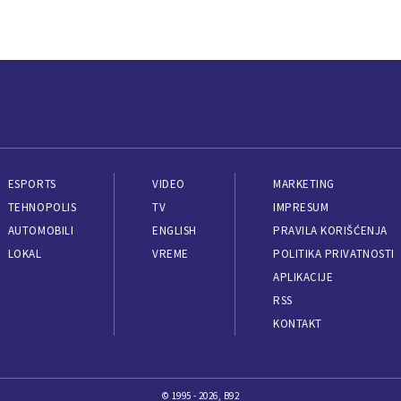
ESPORTS
VIDEO
MARKETING
TEHNOPOLIS
TV
IMPRESUM
AUTOMOBILI
ENGLISH
PRAVILA KORIŠĆENJA
LOKAL
VREME
POLITIKA PRIVATNOSTI
APLIKACIJE
RSS
KONTAKT
© 1995 - 2026, B92