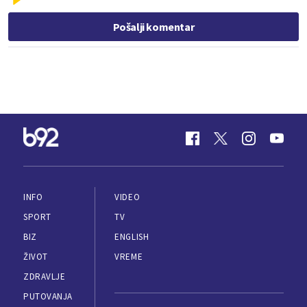
Pošalji komentar
INFO
VIDEO
SPORT
TV
BIZ
ENGLISH
ŽIVOT
VREME
ZDRAVLJE
PUTOVANJA