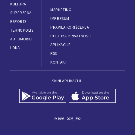
KULTURA
MARKETING
SUPERŽENA
IMPRESUM
ESPORTS
PRAVILA KORIŠĆENJA
TEHNOPOLIS
POLITIKA PRIVATNOSTI
AUTOMOBILI
APLIKACIJE
LOKAL
RSS
KONTAKT
SKINI APLIKACIJU
© 1995 - 2026, B92