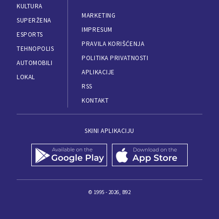
KULTURA
MARKETING
SUPERŽENA
IMPRESUM
ESPORTS
PRAVILA KORIŠĆENJA
TEHNOPOLIS
POLITIKA PRIVATNOSTI
AUTOMOBILI
APLIKACIJE
LOKAL
RSS
KONTAKT
SKINI APLIKACIJU
© 1995 - 2026, B92