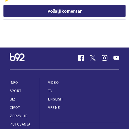
Pošalji komentar
INFO
VIDEO
SPORT
TV
BIZ
ENGLISH
ŽIVOT
VREME
ZDRAVLJE
PUTOVANJA