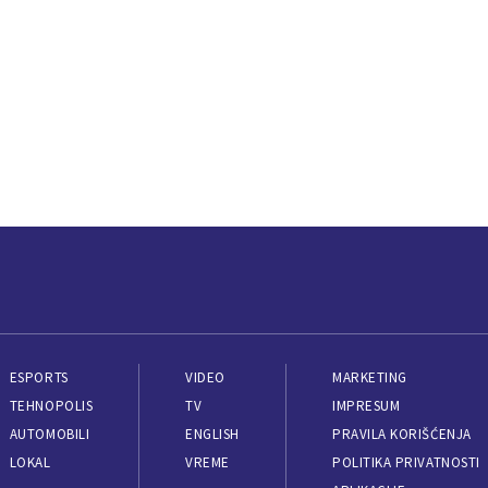
ESPORTS
VIDEO
MARKETING
TEHNOPOLIS
TV
IMPRESUM
AUTOMOBILI
ENGLISH
PRAVILA KORIŠĆENJA
LOKAL
VREME
POLITIKA PRIVATNOSTI