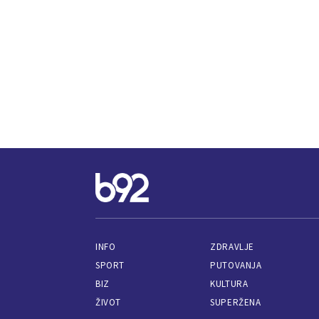
INFO
ZDRAVLJE
SPORT
PUTOVANJA
BIZ
KULTURA
ŽIVOT
SUPERŽENA