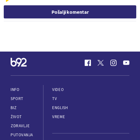
Pošalji komentar
INFO
VIDEO
SPORT
TV
BIZ
ENGLISH
ŽIVOT
VREME
ZDRAVLJE
PUTOVANJA