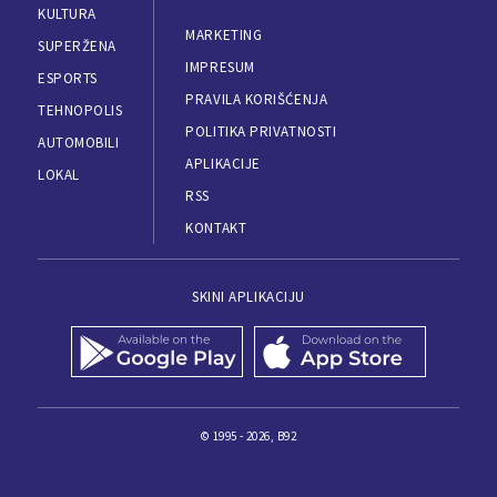
KULTURA
MARKETING
SUPERŽENA
IMPRESUM
ESPORTS
PRAVILA KORIŠĆENJA
TEHNOPOLIS
POLITIKA PRIVATNOSTI
AUTOMOBILI
APLIKACIJE
LOKAL
RSS
KONTAKT
SKINI APLIKACIJU
© 1995 - 2026, B92