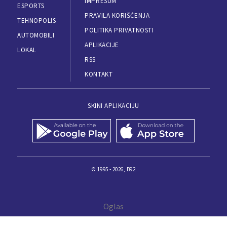
IMPRESUM
ESPORTS
PRAVILA KORIŠĆENJA
TEHNOPOLIS
POLITIKA PRIVATNOSTI
AUTOMOBILI
APLIKACIJE
LOKAL
RSS
KONTAKT
SKINI APLIKACIJU
© 1995 - 2026, B92