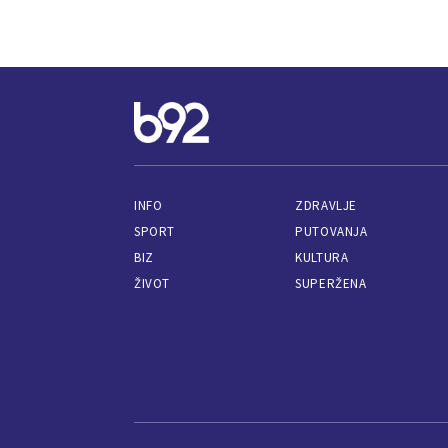
INFO
ZDRAVLJE
SPORT
PUTOVANJA
BIZ
KULTURA
ŽIVOT
SUPERŽENA