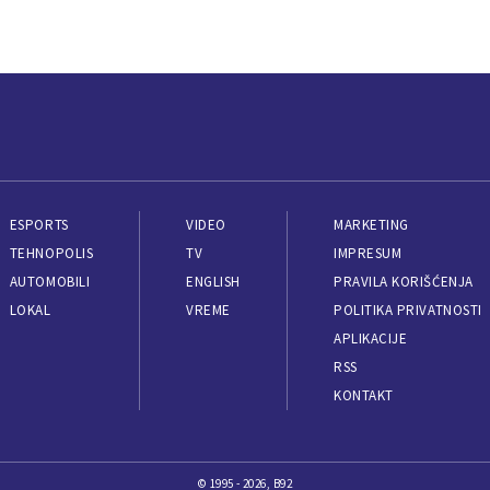
ESPORTS
VIDEO
MARKETING
TEHNOPOLIS
TV
IMPRESUM
AUTOMOBILI
ENGLISH
PRAVILA KORIŠĆENJA
LOKAL
VREME
POLITIKA PRIVATNOSTI
APLIKACIJE
RSS
KONTAKT
© 1995 - 2026, B92