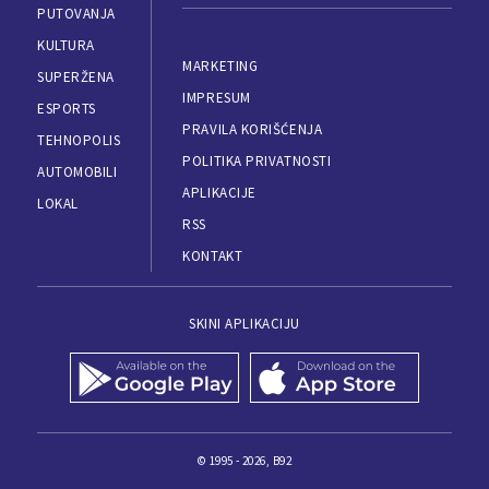
PUTOVANJA
KULTURA
MARKETING
SUPERŽENA
IMPRESUM
ESPORTS
PRAVILA KORIŠĆENJA
TEHNOPOLIS
POLITIKA PRIVATNOSTI
AUTOMOBILI
APLIKACIJE
LOKAL
RSS
KONTAKT
SKINI APLIKACIJU
© 1995 - 2026, B92