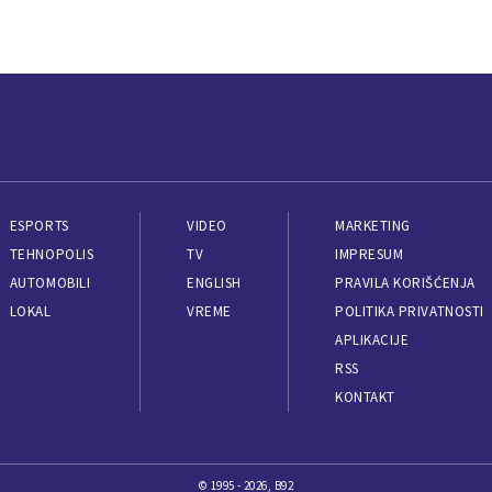
ESPORTS
VIDEO
MARKETING
TEHNOPOLIS
TV
IMPRESUM
AUTOMOBILI
ENGLISH
PRAVILA KORIŠĆENJA
LOKAL
VREME
POLITIKA PRIVATNOSTI
APLIKACIJE
RSS
KONTAKT
© 1995 - 2026, B92