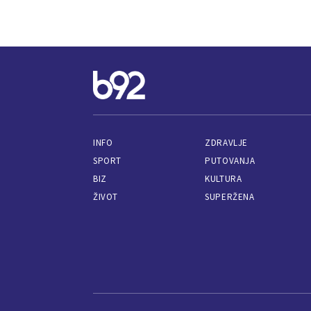
INFO
ZDRAVLJE
SPORT
PUTOVANJA
BIZ
KULTURA
ŽIVOT
SUPERŽENA