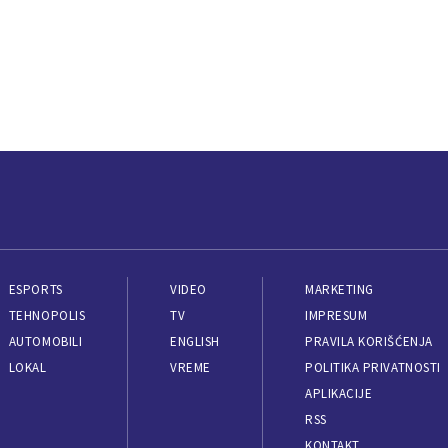
ESPORTS
VIDEO
MARKETING
TEHNOPOLIS
TV
IMPRESUM
AUTOMOBILI
ENGLISH
PRAVILA KORIŠĆENJA
LOKAL
VREME
POLITIKA PRIVATNOSTI
APLIKACIJE
RSS
KONTAKT