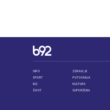
INFO
ZDRAVLJE
SPORT
PUTOVANJA
BIZ
KULTURA
ŽIVOT
SUPERŽENA