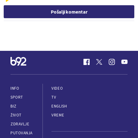
Pošalji komentar
INFO
VIDEO
SPORT
TV
BIZ
ENGLISH
ŽIVOT
VREME
ZDRAVLJE
PUTOVANJA