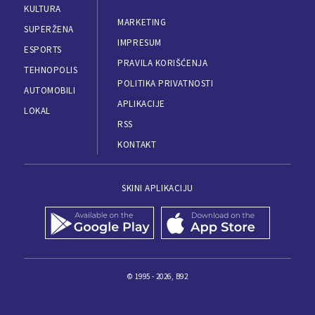
KULTURA
MARKETING
SUPERŽENA
IMPRESUM
ESPORTS
PRAVILA KORIŠĆENJA
TEHNOPOLIS
POLITIKA PRIVATNOSTI
AUTOMOBILI
APLIKACIJE
LOKAL
RSS
KONTAKT
SKINI APLIKACIJU
© 1995 - 2026, B92