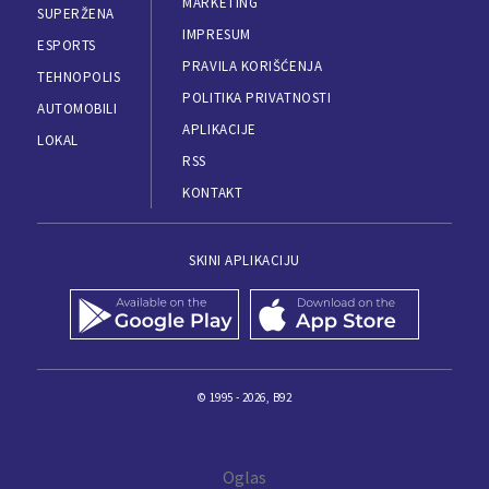
MARKETING
SUPERŽENA
IMPRESUM
ESPORTS
PRAVILA KORIŠĆENJA
TEHNOPOLIS
POLITIKA PRIVATNOSTI
AUTOMOBILI
APLIKACIJE
LOKAL
RSS
KONTAKT
SKINI APLIKACIJU
© 1995 - 2026, B92