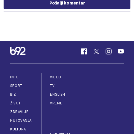
Pošalji komentar
INFO
VIDEO
SPORT
TV
BIZ
ENGLISH
ŽIVOT
VREME
ZDRAVLJE
PUTOVANJA
KULTURA