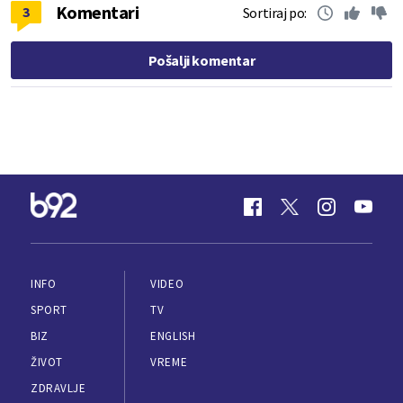
Komentari
3
Sortiraj po:
Pošalji komentar
INFO
VIDEO
SPORT
TV
BIZ
ENGLISH
ŽIVOT
VREME
ZDRAVLJE