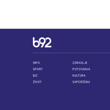
INFO
ZDRAVLJE
SPORT
PUTOVANJA
BIZ
KULTURA
ŽIVOT
SUPERŽENA