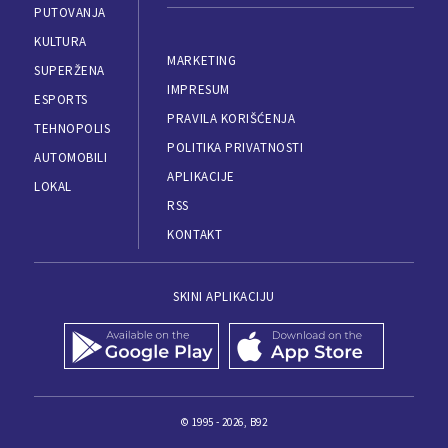
PUTOVANJA
KULTURA
MARKETING
SUPERŽENA
IMPRESUM
ESPORTS
PRAVILA KORIŠĆENJA
TEHNOPOLIS
POLITIKA PRIVATNOSTI
AUTOMOBILI
APLIKACIJE
LOKAL
RSS
KONTAKT
SKINI APLIKACIJU
© 1995 - 2026, B92