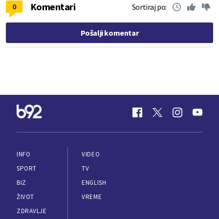
Komentari
0
Sortiraj po:
Pošalji komentar
INFO
VIDEO
SPORT
TV
BIZ
ENGLISH
ŽIVOT
VREME
ZDRAVLJE