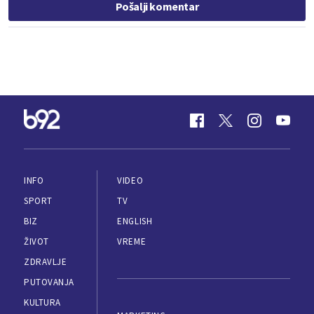
Pošalji komentar
INFO
VIDEO
SPORT
TV
BIZ
ENGLISH
ŽIVOT
VREME
ZDRAVLJE
PUTOVANJA
KULTURA