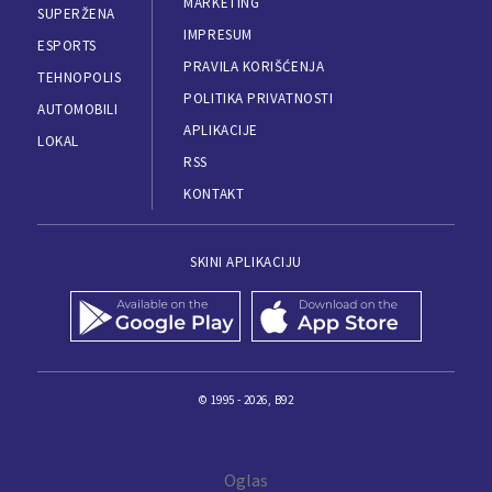
MARKETING
SUPERŽENA
IMPRESUM
ESPORTS
PRAVILA KORIŠĆENJA
TEHNOPOLIS
POLITIKA PRIVATNOSTI
AUTOMOBILI
APLIKACIJE
LOKAL
RSS
KONTAKT
SKINI APLIKACIJU
© 1995 - 2026, B92