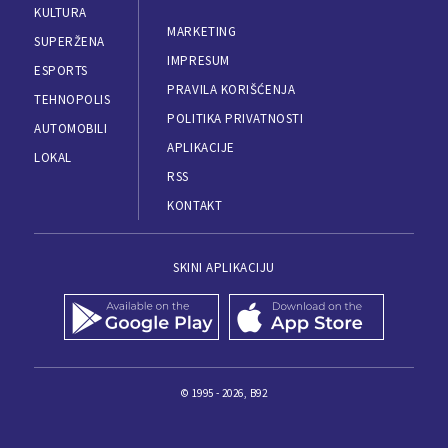
KULTURA
MARKETING
SUPERŽENA
IMPRESUM
ESPORTS
PRAVILA KORIŠĆENJA
TEHNOPOLIS
POLITIKA PRIVATNOSTI
AUTOMOBILI
APLIKACIJE
LOKAL
RSS
KONTAKT
SKINI APLIKACIJU
© 1995 - 2026, B92