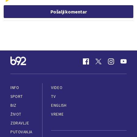
Pošalji komentar
INFO
VIDEO
SPORT
TV
BIZ
ENGLISH
ŽIVOT
VREME
ZDRAVLJE
PUTOVANJA