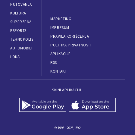
PUTOVANJA
KULTURA
MARKETING
SUPERŽENA
IMPRESUM
ESPORTS
PRAVILA KORIŠĆENJA
TEHNOPOLIS
POLITIKA PRIVATNOSTI
AUTOMOBILI
APLIKACIJE
LOKAL
RSS
KONTAKT
SKINI APLIKACIJU
© 1995 - 2026, B92