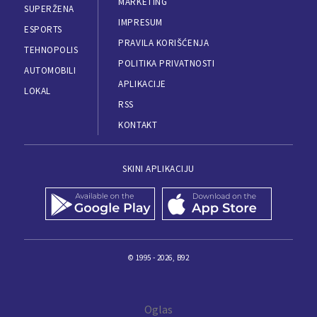
MARKETING
SUPERŽENA
IMPRESUM
ESPORTS
PRAVILA KORIŠĆENJA
TEHNOPOLIS
POLITIKA PRIVATNOSTI
AUTOMOBILI
APLIKACIJE
LOKAL
RSS
KONTAKT
SKINI APLIKACIJU
© 1995 - 2026, B92