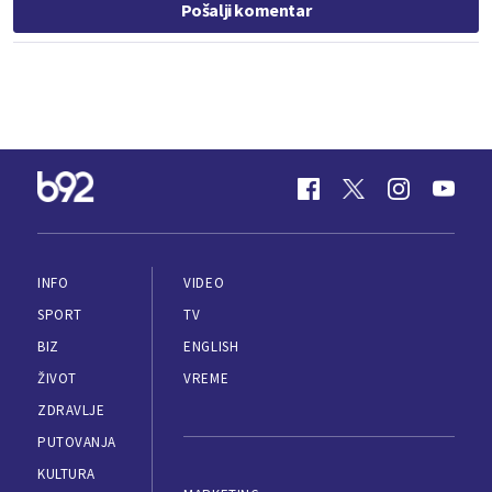
Pošalji komentar
INFO
VIDEO
SPORT
TV
BIZ
ENGLISH
ŽIVOT
VREME
ZDRAVLJE
PUTOVANJA
KULTURA