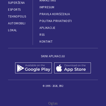
MARKETING
SUPERŽENA
IMPRESUM
ESPORTS
PRAVILA KORIŠĆENJA
TEHNOPOLIS
POLITIKA PRIVATNOSTI
AUTOMOBILI
APLIKACIJE
LOKAL
RSS
KONTAKT
SKINI APLIKACIJU
© 1995 - 2026, B92