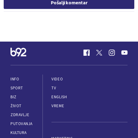
Pošalji komentar
INFO
VIDEO
SPORT
TV
BIZ
ENGLISH
ŽIVOT
VREME
ZDRAVLJE
PUTOVANJA
KULTURA