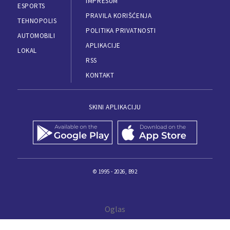
IMPRESUM
ESPORTS
PRAVILA KORIŠĆENJA
TEHNOPOLIS
POLITIKA PRIVATNOSTI
AUTOMOBILI
APLIKACIJE
LOKAL
RSS
KONTAKT
SKINI APLIKACIJU
© 1995 - 2026, B92