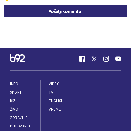
Pošalji komentar
INFO
VIDEO
SPORT
TV
BIZ
ENGLISH
ŽIVOT
VREME
ZDRAVLJE
PUTOVANJA