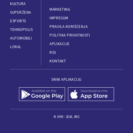
KULTURA
MARKETING
SUPERŽENA
IMPRESUM
ESPORTS
PRAVILA KORIŠĆENJA
TEHNOPOLIS
POLITIKA PRIVATNOSTI
AUTOMOBILI
APLIKACIJE
LOKAL
RSS
KONTAKT
SKINI APLIKACIJU
© 1995 - 2026, B92