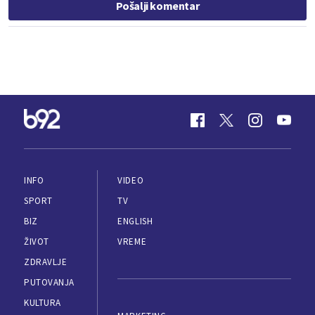
Pošalji komentar
INFO
VIDEO
SPORT
TV
BIZ
ENGLISH
ŽIVOT
VREME
ZDRAVLJE
PUTOVANJA
KULTURA