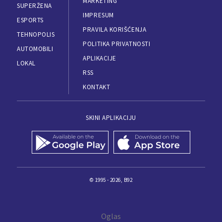
MARKETING
SUPERŽENA
IMPRESUM
ESPORTS
PRAVILA KORIŠĆENJA
TEHNOPOLIS
POLITIKA PRIVATNOSTI
AUTOMOBILI
APLIKACIJE
LOKAL
RSS
KONTAKT
SKINI APLIKACIJU
© 1995 - 2026, B92