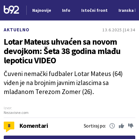
Najnovije
Info
Istočni front
Iranska kr
Nova vest
AKTUELNO
13.6.2025.
14:34
Lotar Mateus uhvaćen sa novom
devojkom: Šeta 38 godina mlađu
lepoticu VIDEO
Čuveni nemački fudbaler Lotar Mateus (64)
viđen je na brojnim javnim izlascima sa
mlađanom Terezom Zomer (26).
Izvor:
Nezavisne.com
Komentari
8
Sortiraj po: