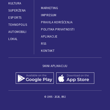
KULTURA
MARKETING
SUPERŽENA
IMPRESUM
ESPORTS
PRAVILA KORIŠĆENJA
TEHNOPOLIS
POLITIKA PRIVATNOSTI
AUTOMOBILI
APLIKACIJE
LOKAL
RSS
KONTAKT
SKINI APLIKACIJU
© 1995 - 2026, B92