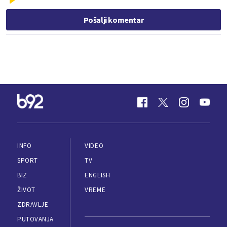
Pošalji komentar
INFO
VIDEO
SPORT
TV
BIZ
ENGLISH
ŽIVOT
VREME
ZDRAVLJE
PUTOVANJA