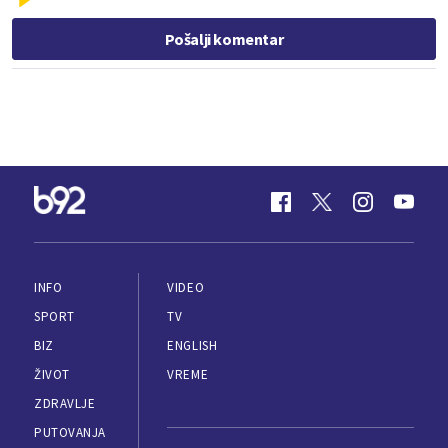
Pošalji komentar
INFO
VIDEO
SPORT
TV
BIZ
ENGLISH
ŽIVOT
VREME
ZDRAVLJE
PUTOVANJA