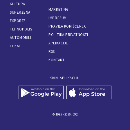
KULTURA
MARKETING
SUPERŽENA
IMPRESUM
ESPORTS
PRAVILA KORIŠĆENJA
TEHNOPOLIS
POLITIKA PRIVATNOSTI
AUTOMOBILI
APLIKACIJE
LOKAL
RSS
KONTAKT
SKINI APLIKACIJU
© 1995 - 2026, B92