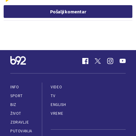
Pošalji komentar
INFO
VIDEO
SPORT
TV
BIZ
ENGLISH
ŽIVOT
VREME
ZDRAVLJE
PUTOVANJA