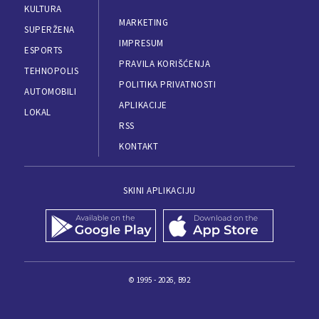
KULTURA
MARKETING
SUPERŽENA
IMPRESUM
ESPORTS
PRAVILA KORIŠĆENJA
TEHNOPOLIS
POLITIKA PRIVATNOSTI
AUTOMOBILI
APLIKACIJE
LOKAL
RSS
KONTAKT
SKINI APLIKACIJU
© 1995 - 2026, B92