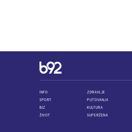
INFO
ZDRAVLJE
SPORT
PUTOVANJA
BIZ
KULTURA
ŽIVOT
SUPERŽENA