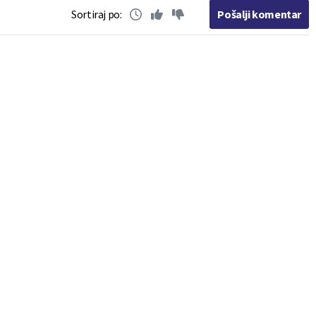
Sortiraj po:
Pošalji komentar