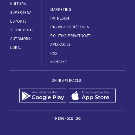
KULTURA
MARKETING
SUPERŽENA
IMPRESUM
ESPORTS
PRAVILA KORIŠĆENJA
TEHNOPOLIS
POLITIKA PRIVATNOSTI
AUTOMOBILI
APLIKACIJE
LOKAL
RSS
KONTAKT
SKINI APLIKACIJU
© 1995 - 2026, B92