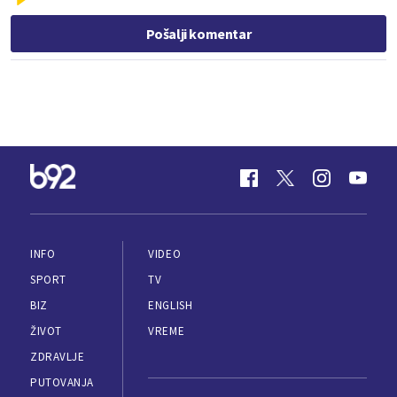
Pošalji komentar
INFO
VIDEO
SPORT
TV
BIZ
ENGLISH
ŽIVOT
VREME
ZDRAVLJE
PUTOVANJA