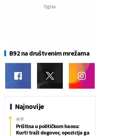
B92 na društvenim mrežama
Najnovije
11:17
Priština u političkom haosu:
Kurti traži dogovor, opozicija ga