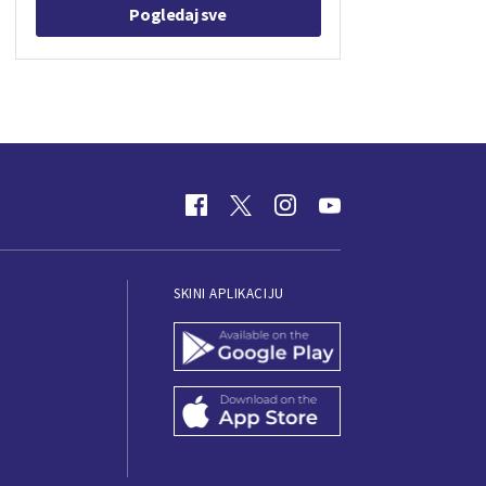
Pogledaj sve
SKINI APLIKACIJU