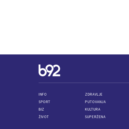
INFO
ZDRAVLJE
SPORT
PUTOVANJA
BIZ
KULTURA
ŽIVOT
SUPERŽENA