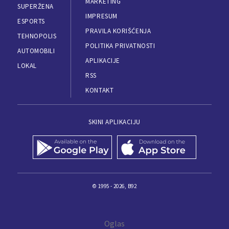
MARKETING
SUPERŽENA
IMPRESUM
ESPORTS
PRAVILA KORIŠĆENJA
TEHNOPOLIS
POLITIKA PRIVATNOSTI
AUTOMOBILI
APLIKACIJE
LOKAL
RSS
KONTAKT
SKINI APLIKACIJU
© 1995 - 2026, B92