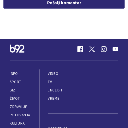
Pošalji komentar
INFO
VIDEO
SPORT
TV
BIZ
ENGLISH
ŽIVOT
VREME
ZDRAVLJE
PUTOVANJA
KULTURA