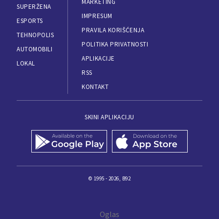
MARKETING
SUPERŽENA
IMPRESUM
ESPORTS
PRAVILA KORIŠĆENJA
TEHNOPOLIS
POLITIKA PRIVATNOSTI
AUTOMOBILI
APLIKACIJE
LOKAL
RSS
KONTAKT
SKINI APLIKACIJU
© 1995 - 2026, B92