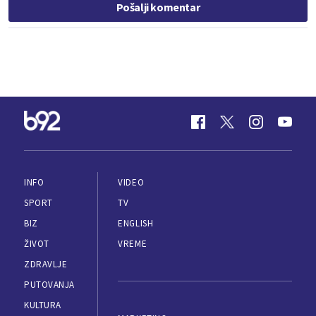
Pošalji komentar
INFO
VIDEO
SPORT
TV
BIZ
ENGLISH
ŽIVOT
VREME
ZDRAVLJE
PUTOVANJA
KULTURA