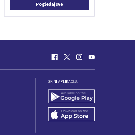
Pogledaj sve
SKINI APLIKACIJU