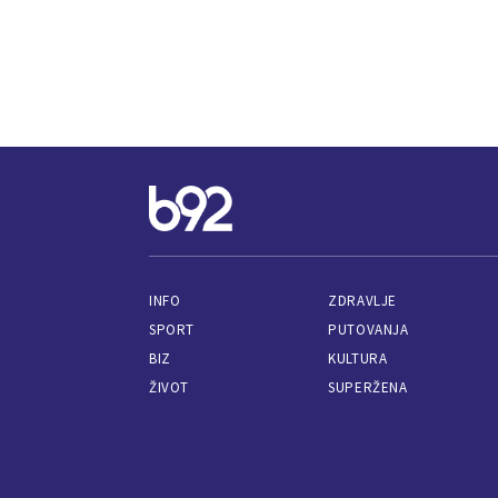
INFO
ZDRAVLJE
SPORT
PUTOVANJA
BIZ
KULTURA
ŽIVOT
SUPERŽENA