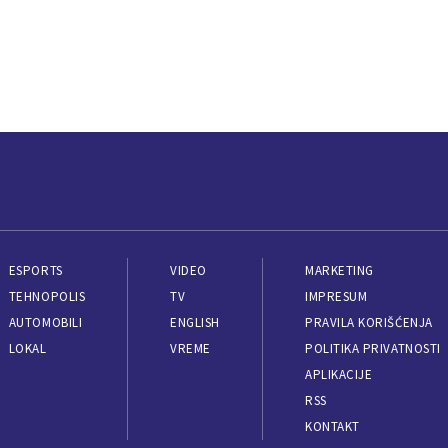
ESPORTS
VIDEO
MARKETING
TEHNOPOLIS
TV
IMPRESUM
AUTOMOBILI
ENGLISH
PRAVILA KORIŠĆENJA
LOKAL
VREME
POLITIKA PRIVATNOSTI
APLIKACIJE
RSS
KONTAKT