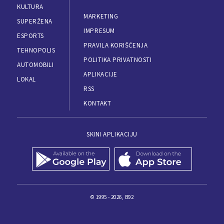
KULTURA
MARKETING
SUPERŽENA
IMPRESUM
ESPORTS
PRAVILA KORIŠĆENJA
TEHNOPOLIS
POLITIKA PRIVATNOSTI
AUTOMOBILI
APLIKACIJE
LOKAL
RSS
KONTAKT
SKINI APLIKACIJU
© 1995 - 2026, B92