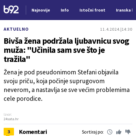
Najnovije
Info
Istočni front
Iranska kr
Nova vest
AKTUELNO
11.4.2024.
14:30
Bivša žena podržala ljubavnicu svog
muža: "Učinila sam sve što je
tražila"
Žena je pod pseudonimom Stefani objavila
svoju priču, koja počinje suprugovom
neverom, a nastavlja se sve većim problemima
cele porodice.
Izvor:
24sata.hr
Komentari
3
Sortiraj po: