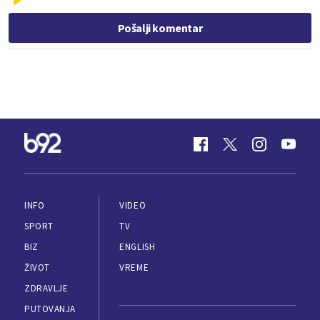
Pošalji komentar
INFO
VIDEO
SPORT
TV
BIZ
ENGLISH
ŽIVOT
VREME
ZDRAVLJE
PUTOVANJA