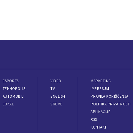
ESPORTS
VIDEO
MARKETING
TEHNOPOLIS
TV
IMPRESUM
AUTOMOBILI
ENGLISH
PRAVILA KORIŠĆENJA
LOKAL
VREME
POLITIKA PRIVATNOSTI
APLIKACIJE
RSS
KONTAKT