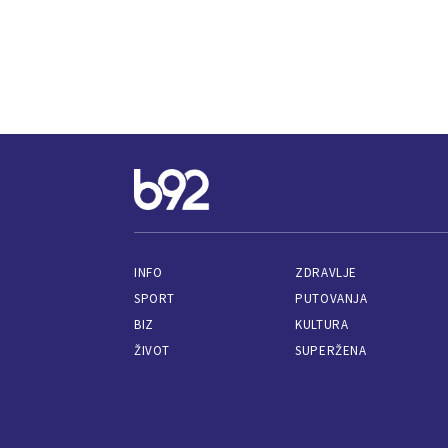
INFO
ZDRAVLJE
SPORT
PUTOVANJA
BIZ
KULTURA
ŽIVOT
SUPERŽENA