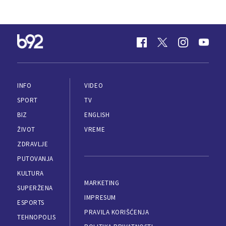
INFO
VIDEO
SPORT
TV
BIZ
ENGLISH
ŽIVOT
VREME
ZDRAVLJE
PUTOVANJA
KULTURA
MARKETING
SUPERŽENA
IMPRESUM
ESPORTS
PRAVILA KORIŠĆENJA
TEHNOPOLIS