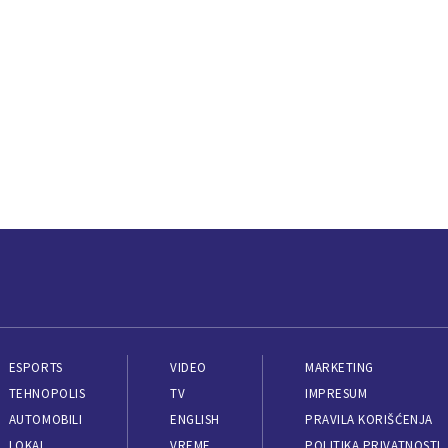
ESPORTS
VIDEO
MARKETING
TEHNOPOLIS
TV
IMPRESUM
AUTOMOBILI
ENGLISH
PRAVILA KORIŠĆENJA
LOKAL
VREME
POLITIKA PRIVATNOSTI