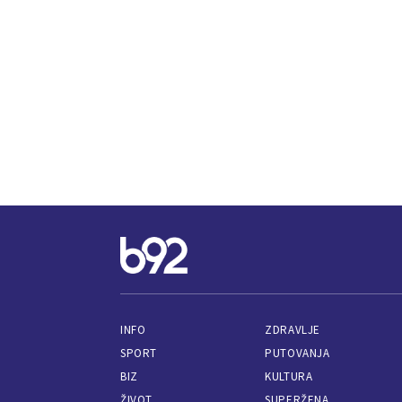
INFO
ZDRAVLJE
SPORT
PUTOVANJA
BIZ
KULTURA
ŽIVOT
SUPERŽENA