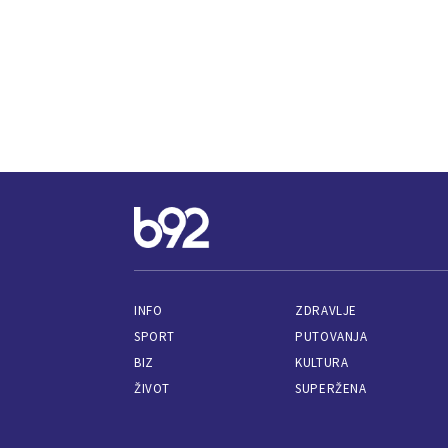
INFO
ZDRAVLJE
SPORT
PUTOVANJA
BIZ
KULTURA
ŽIVOT
SUPERŽENA