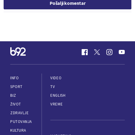
Pošalji komentar
INFO
VIDEO
SPORT
TV
BIZ
ENGLISH
ŽIVOT
VREME
ZDRAVLJE
PUTOVANJA
KULTURA