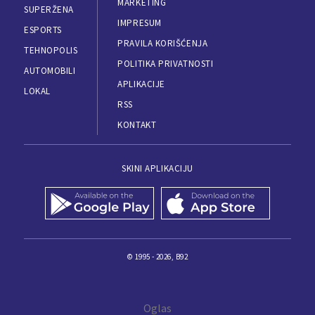
MARKETING
SUPERŽENA
IMPRESUM
ESPORTS
PRAVILA KORIŠĆENJA
TEHNOPOLIS
POLITIKA PRIVATNOSTI
AUTOMOBILI
APLIKACIJE
LOKAL
RSS
KONTAKT
SKINI APLIKACIJU
© 1995 - 2026, B92