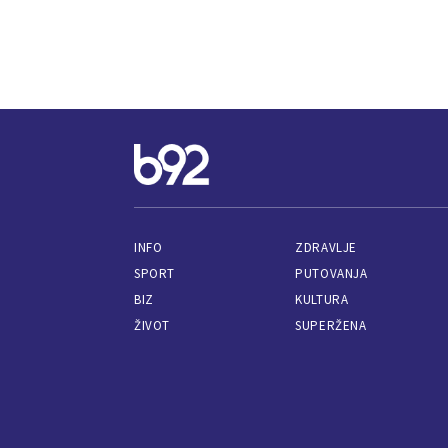
INFO
ZDRAVLJE
SPORT
PUTOVANJA
BIZ
KULTURA
ŽIVOT
SUPERŽENA