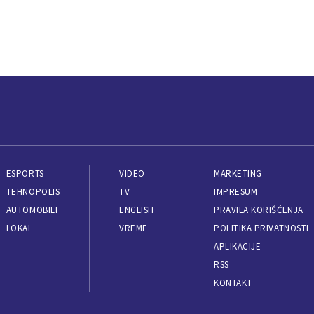
ESPORTS
VIDEO
MARKETING
TEHNOPOLIS
TV
IMPRESUM
AUTOMOBILI
ENGLISH
PRAVILA KORIŠĆENJA
LOKAL
VREME
POLITIKA PRIVATNOSTI
APLIKACIJE
RSS
KONTAKT