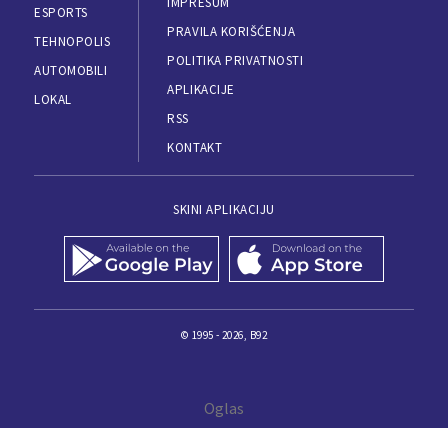
IMPRESUM
ESPORTS
PRAVILA KORIŠĆENJA
TEHNOPOLIS
POLITIKA PRIVATNOSTI
AUTOMOBILI
APLIKACIJE
LOKAL
RSS
KONTAKT
SKINI APLIKACIJU
© 1995 - 2026, B92