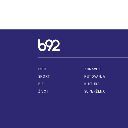
INFO
ZDRAVLJE
SPORT
PUTOVANJA
BIZ
KULTURA
ŽIVOT
SUPERŽENA