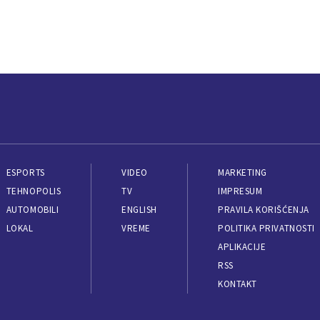
ESPORTS
VIDEO
MARKETING
TEHNOPOLIS
TV
IMPRESUM
AUTOMOBILI
ENGLISH
PRAVILA KORIŠĆENJA
LOKAL
VREME
POLITIKA PRIVATNOSTI
APLIKACIJE
RSS
KONTAKT