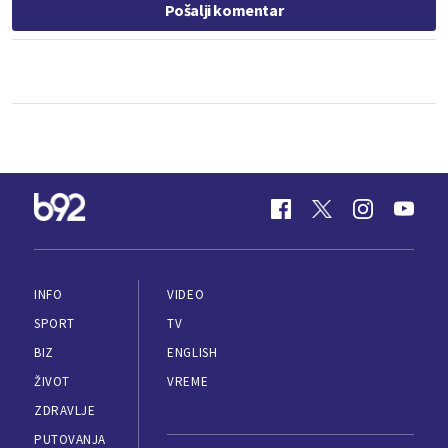
Pošalji komentar
INFO
VIDEO
SPORT
TV
BIZ
ENGLISH
ŽIVOT
VREME
ZDRAVLJE
PUTOVANJA