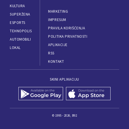
KULTURA
MARKETING
SUPERŽENA
IMPRESUM
ESPORTS
PRAVILA KORIŠĆENJA
TEHNOPOLIS
POLITIKA PRIVATNOSTI
AUTOMOBILI
APLIKACIJE
LOKAL
RSS
KONTAKT
SKINI APLIKACIJU
© 1995 - 2026, B92