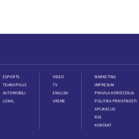
ESPORTS
VIDEO
MARKETING
TEHNOPOLIS
TV
IMPRESUM
AUTOMOBILI
ENGLISH
PRAVILA KORIŠĆENJA
LOKAL
VREME
POLITIKA PRIVATNOSTI
APLIKACIJE
RSS
KONTAKT