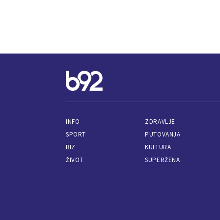
INFO
ZDRAVLJE
SPORT
PUTOVANJA
BIZ
KULTURA
ŽIVOT
SUPERŽENA