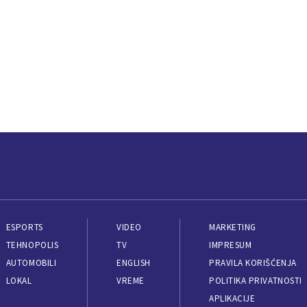
ESPORTS
VIDEO
MARKETING
TEHNOPOLIS
TV
IMPRESUM
AUTOMOBILI
ENGLISH
PRAVILA KORIŠĆENJA
LOKAL
VREME
POLITIKA PRIVATNOSTI
APLIKACIJE