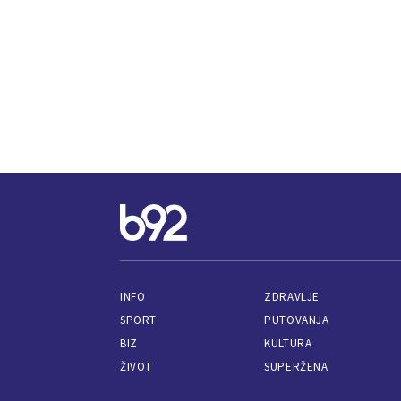
INFO
ZDRAVLJE
SPORT
PUTOVANJA
BIZ
KULTURA
ŽIVOT
SUPERŽENA