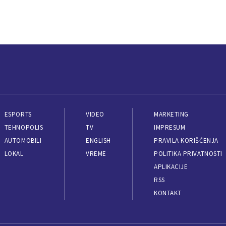
ESPORTS
VIDEO
MARKETING
TEHNOPOLIS
TV
IMPRESUM
AUTOMOBILI
ENGLISH
PRAVILA KORIŠĆENJA
LOKAL
VREME
POLITIKA PRIVATNOSTI
APLIKACIJE
RSS
KONTAKT