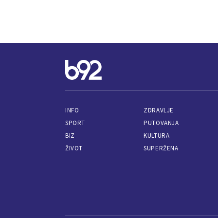
INFO
ZDRAVLJE
SPORT
PUTOVANJA
BIZ
KULTURA
ŽIVOT
SUPERŽENA